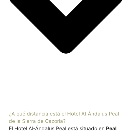
¿A qué distancia está el Hotel Al‑Ándalus Peal
de la Sierra de Cazorla?
El Hotel Al‑Ándalus Peal está situado en
Peal