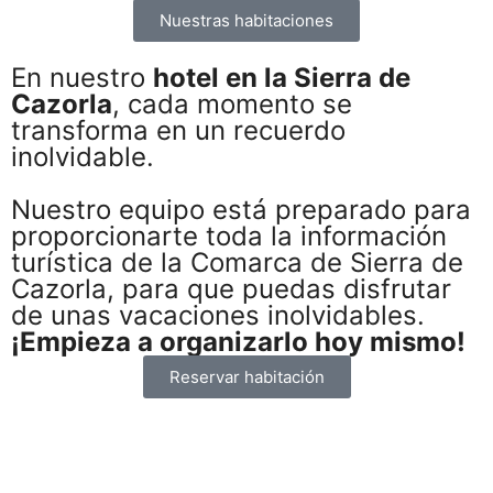
Nuestras habitaciones
reservar
En nuestro
hotel en la Sierra de
Cazorla
, cada momento se
transforma en un recuerdo
inolvidable.
Nuestro equipo está preparado para
proporcionarte toda la información
turística de la Comarca de Sierra de
Cazorla, para que puedas disfrutar
de unas vacaciones inolvidables.
¡Empieza a organizarlo hoy mismo!
Reservar habitación